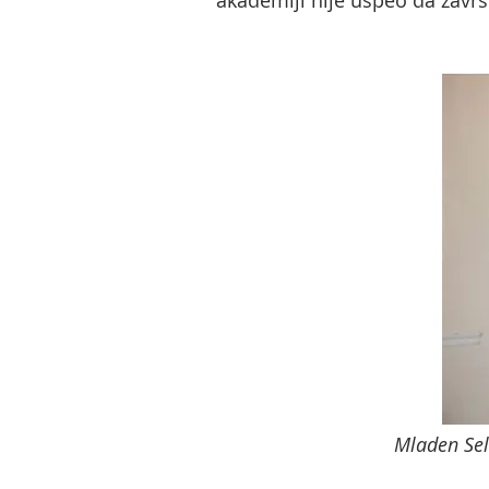
akademiji nije uspeo da završi,
Mladen Se