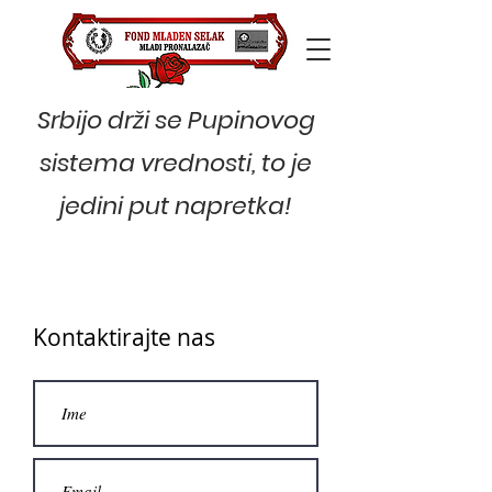
Srbijo drži se Pupinovog
sistema vrednosti, to je
jedini put napretka!
Kontaktirajte nas