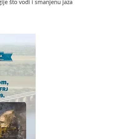
je što vodi i smanjenu jaza