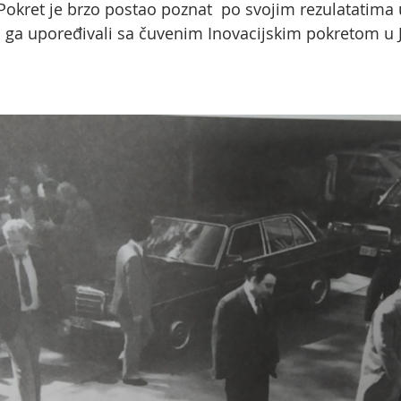
 Pokret je brzo postao poznat po svojim rezulatatima 
 ga upoređivali sa čuvenim Inovacijskim pokretom u 