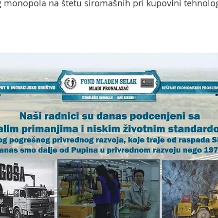
 monopola na štetu siromašnih pri kupovini tehnologi