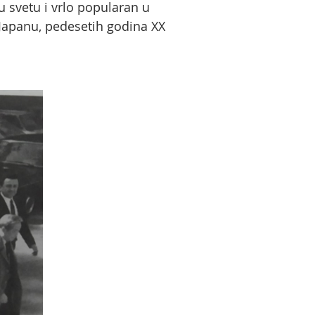
u svetu i vrlo popularan u
Japanu, pedesetih godina XX