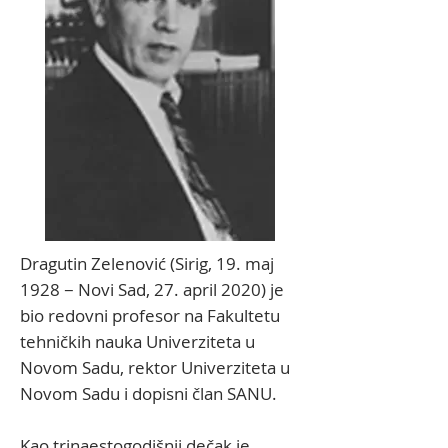
Dragutin Zelenović (Sirig, 19. maj
1928 − Novi Sad, 27. april 2020) je
bio redovni profesor na Fakultetu
tehničkih nauka Univerziteta u
Novom Sadu, rektor Univerziteta u
Novom Sadu i dopisni član SANU.
Kao trinaestogodišnji dečak je