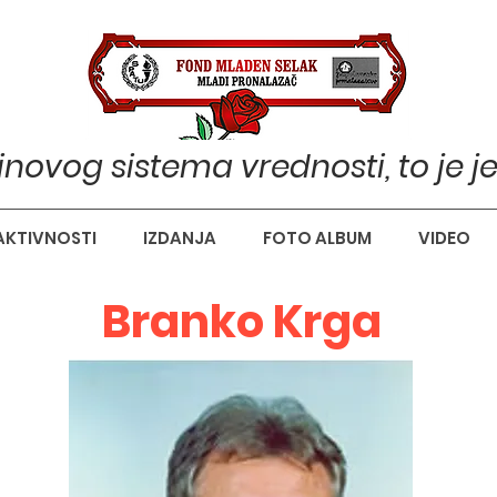
pinovog sistema vrednosti, to je j
AKTIVNOSTI
IZDANJA
FOTO ALBUM
VIDEO
Branko Krga