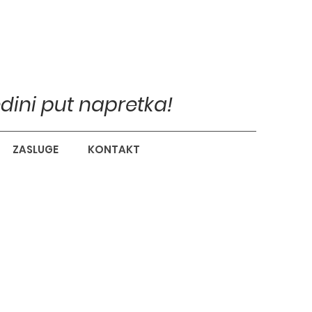
edini put napretka!
ZASLUGE
KONTAKT