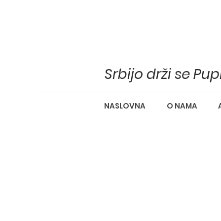
Srbijo drži se Pu
NASLOVNA
O NAMA